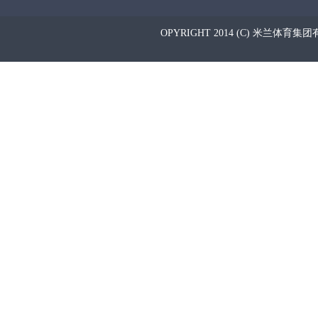
OPYRIGHT 2014 (C) 米兰体育集团