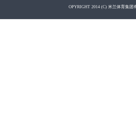
OPYRIGHT 2014 (C) 米兰体育集团