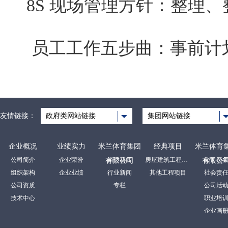
8S 现场管理方针：整理
员工工作五步曲：事前计
友情链接：
政府类网站链接
集团网站链接
企业概况
业绩实力
米兰体育集团
经典项目
米兰体育
公司简介
企业荣誉
裕达新闻
房屋建筑工程项目
公司形
有限公司
有限公
组织架构
企业业绩
行业新闻
其他工程项目
社会责
公司资质
专栏
公司活
技术中心
职业培
企业画