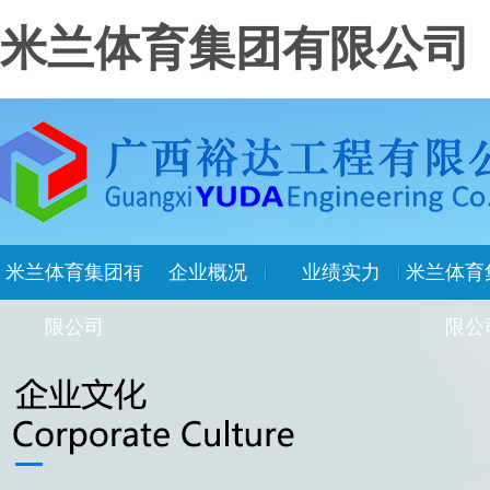
米兰体育集团有限公司
米兰体育集团有
企业概况
业绩实力
米兰体育
限公司
限公