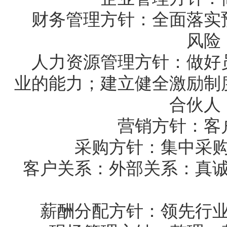
财务管理方针：全面落实
风险
人力资源管理方针：做好
业的能力；建立健全激励制
合伙人
营销方针：客
采购方针：集中采购
客户关系：外部关系：真诚
薪酬分配方针：领先行业