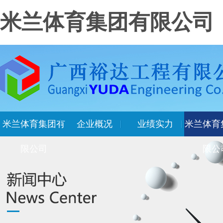
米兰体育集团有限公司
米兰体育集团有
企业概况
业绩实力
米兰体育
限公司
限公