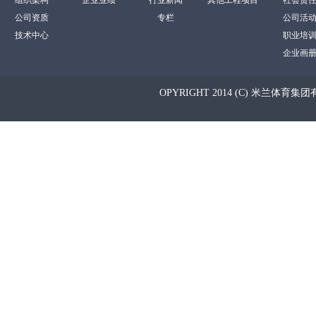
公司资质
专栏
公司活
技术中心
职业培
企业画
OPYRIGHT 2014 (C) 米兰体育集团