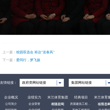
上一篇：
校园双选会 裕达“送春风”
下一篇：
爱同行，梦飞扬
友情链接：
政府类网站链接
集团网站链接
企业概况
业绩实力
米兰体育集团
经典项目
米兰体育
公司简介
企业荣誉
裕达新闻
房屋建筑工程项目
公司形
有限公司
有限公
组织架构
企业业绩
行业新闻
其他工程项目
社会责