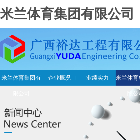
米兰体育集团有限公司
米兰体育集团有
企业概况
业绩实力
米兰体育
限公司
限公