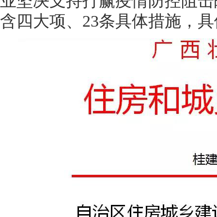
业坚决支持打赢疫情防控阻击
含四大项、
23
条具体措施，具