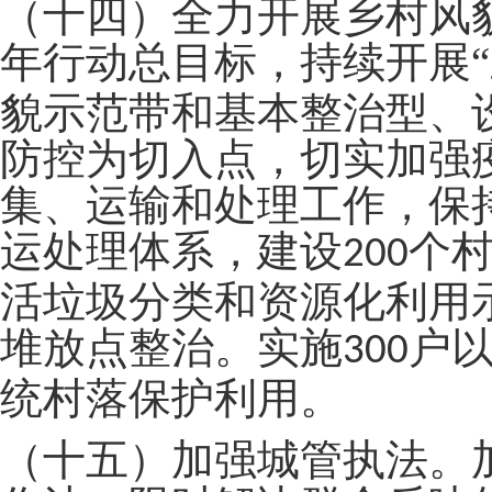
（十四）全力开展乡村风
年行动总目标，持续开展
“
貌示范带和基本整治型、
防控为切入点，切实加强
集、运输和处理工作，保
运处理体系，建设
个
200
活垃圾分类和资源化利用
堆放点整治。实施
户
300
统村落保护利用。
（十五）加强城管执法。