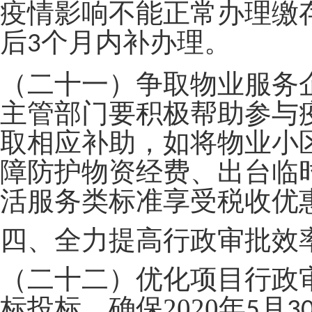
疫情影响不能正常办理缴
后
个月内补办理。
3
（二十一）争取物业服务
主管部门要积极帮助参与
取相应补助，如将物业小
障防护物资经费、出台临
活服务类标准享受税收优
四、全力提高行政审批效
（二十二）优化项目行政
标投标，确保
2020
年
月
5
3