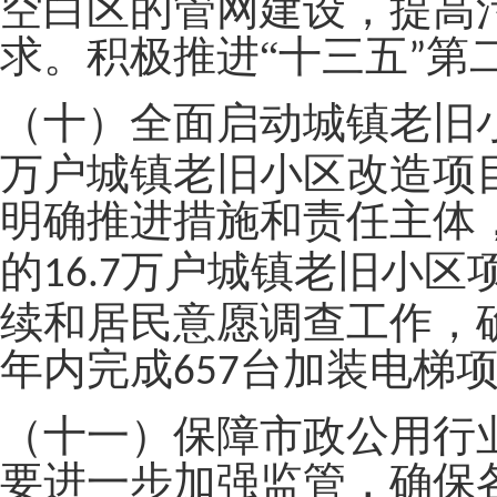
空白区的管网建设，提高
求。积极推进
“
十三五
第
”
（十）全面启动城镇老旧
万户城镇老旧小区改造项
明确推进措施和责任主体
的
万户城镇老旧小区
16.7
续和居民意愿调查工作，
年内完成
台加装电梯
657
（十一）保障市政公用行
要进一步加强监管，确保