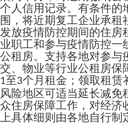
个人信用记录。有条件的
围，将近期复工企业承租
发放疫情防控期间的住房
业职工和参与疫情防控一
公租房。支持各地对参与
交、物业等行业公租房保
至
个月租金；领取租赁
1
3
风险地区可适当延长减免
众住房保障工作，对经济
上具体细则由各地自行制