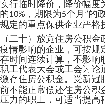
实行临时降价，降价幅度
的
，期限为
个月
的
10%
5
”
规定的重点保供企业严格
（二十）放宽住房公积金
疫情影响的企业，可按规
存时间连续计算，不影响
职工代表大会或工会讨论
缴存住房公积金。受新冠
前不能正常偿还住房公积
压力的职工，可适当提高