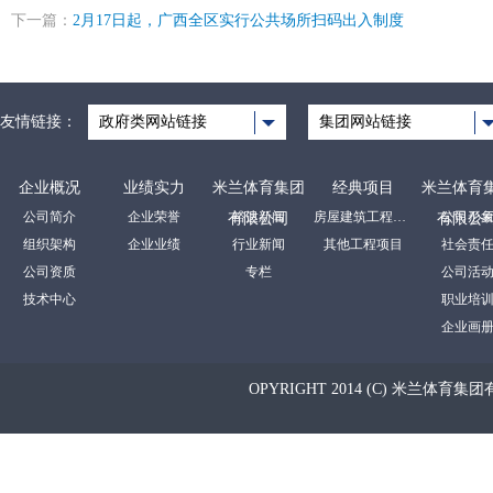
下一篇：
2月17日起，广西全区实行公共场所扫码出入制度
友情链接：
政府类网站链接
集团网站链接
企业概况
业绩实力
米兰体育集团
经典项目
米兰体育
公司简介
企业荣誉
裕达新闻
房屋建筑工程项目
公司形
有限公司
有限公
组织架构
企业业绩
行业新闻
其他工程项目
社会责
公司资质
专栏
公司活
技术中心
职业培
企业画
OPYRIGHT 2014 (C) 米兰体育集团