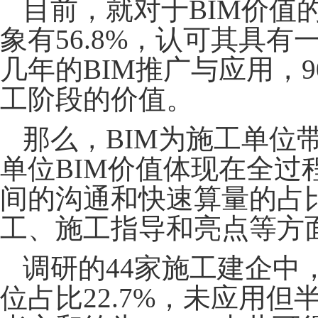
目前，就
对于
BIM价
象有56.8%，认可其具有
几年的BIM推广与应用，
工阶段的价值。
那么，
BIM为施工单位
单位BIM价值体现在全过
间的沟通和快速算量的占
工、施工指导和
亮点等方
调研的
44家施工建企中
位占比22.7%，未应用但