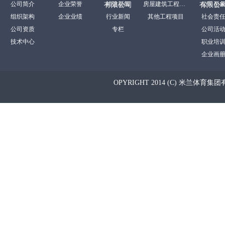
公司简介
企业荣誉
裕达新闻
房屋建筑工程项目
公司形
有限公司
有限公
组织架构
企业业绩
行业新闻
其他工程项目
社会责
公司资质
专栏
公司活
技术中心
职业培
企业画
OPYRIGHT 2014 (C) 米兰体育集团