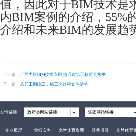
值，因此对于BIM技术是
内BIM案例的介绍，55
介绍和未来BIM的发展趋
上一篇：
广西力推BIM技术应用 提升建筑工程质量水平
下一篇：
从开工到竣工，施工全过程文件清单
友情链接：
政府类网站链接
集团网站链接
企业概况
业绩实力
米兰体育集团
经典项目
米兰体育