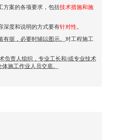
工方案的各项要求，包括
技术措施和施
容深度和说明的方式要有
针对性
。
值有据，必要时辅以图示。
对工程施工
术负责人组织，专业工长和/或专业技术
全体施工作业人员交底。