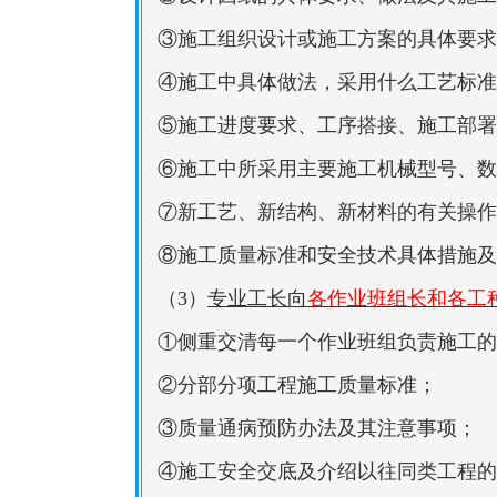
③施工组织设计或施工方案的具体要求
④施工中具体做法，采用什么工艺标准
⑤施工进度要求、工序搭接、施工部署
⑥施工中所采用主要施工机械型号、数
⑦新工艺、新结构、新材料的有关操作
⑧施工质量标准和安全技术具体措施及
（3）
专业工长向
各作业班组长和各工
①侧重交清每一个作业班组负责施工的
②分部分项工程施工质量标准；
③质量通病预防办法及其注意事项；
④施工安全交底及介绍以往同类工程的