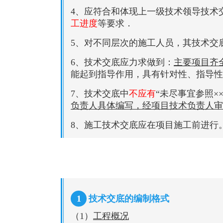
4、应符合和体现上一级技术领导技术
工进度
等要求．
5、对不同层次的施工人员，其技术交
6、技术交底应力求做到：
主要项目齐
能起到指导作用，具有针对性、指导性
7、技术交底中
不应有
“未尽事宜参照×
负责人具体编写，经项目技术负责人审
8、施工技术交底应在项目施工前进行
1
技术交底的编制格式
（1）
工程概况