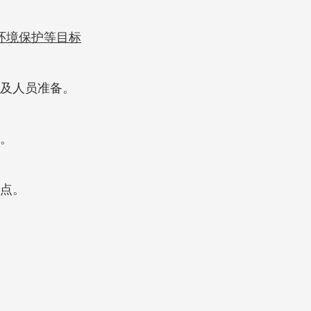
环境保护等目标
及人员准备。
。
点。