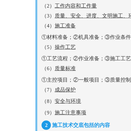
（2）
工作内容和工作量
（3）
质量、安全、进度、文明施工、
（4）
施工准备
①材料准备；②机具准备；③作业条件
（5）
操作工艺
①工艺流程；②作业准备；③施工工艺
（6）
质量标准
①主控项目；②一般项目；③质量控制
（7）
成品保护
（8）
安全与环境
（9）
施工注意事项
2
施工技术交底包括的内容