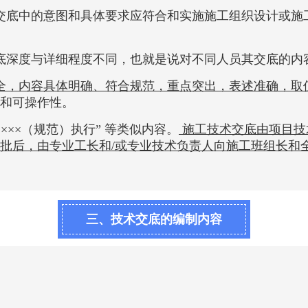
交底中的意图和具体要求应符合和实施施工组织设计或施
底深度与详细程度不同，也就是说对不同人员其交底的内
全，内容具体明确、符合规范，重点突出，表述准确，取
和可操作性。
××××（规范）执行” 等类似内容。
施工技术交底由项目技
批后，由专业工长和/或专业技术负责人向施工班组长和
。
三、技术交底的编制内容