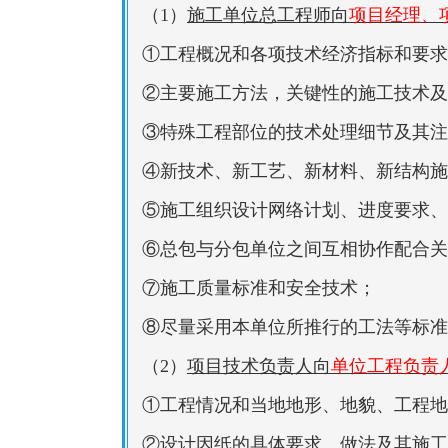
（1）
施工单位总工程师向
项目经理、
①工程概况和各项技术经济指标和要求
②主要施工方法，关键性的施工技术及
③特殊工程部位的技术处理细节及其注
④新技术、新工艺、新材料、新结构施
⑤施工组织设计网络计划、进度要求、
⑥总包与分包单位之间互相协作配合关
⑦施工质量标准和安全技术；
⑧尽量采用本单位所推行的工法等标准
（2）
项目技术负责人向
单位工程负责
①工程情况和当地地形、地貌、工程地
②设计因纸的具体要求、做法及其施工