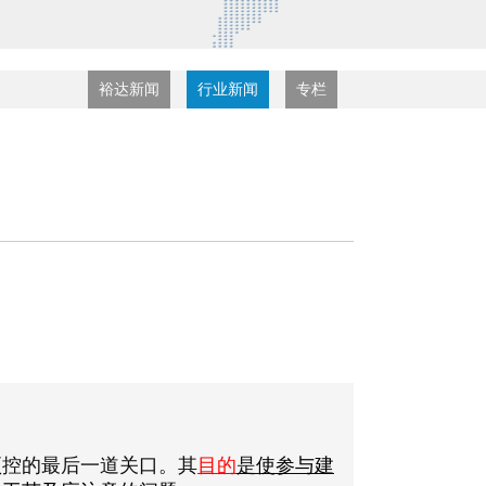
裕达新闻
行业新闻
专栏
预控的最后一道关口。其
目的
是
使参与建