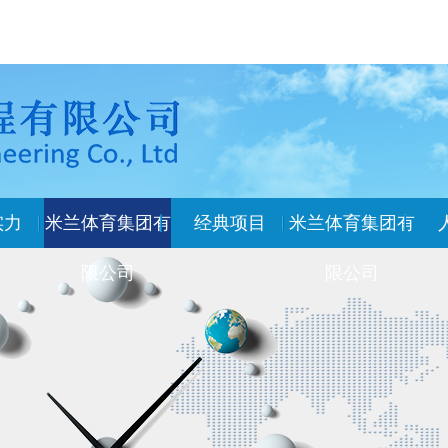
实力
米兰体育集团有
经典项目
米兰体育集团有
限公司
限公司