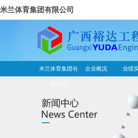
米兰体育集团有限公司
米兰体育集团有
企业概况
业绩
限公司