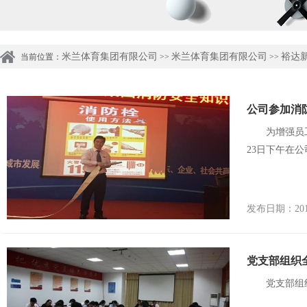
米兰体育集团有限公司
米兰体育集团有限公司
裕达
当前位置：
>>
>>
公司参加消
为增强员
23日下午在
发布日期：
20
党支部组织
党支部组