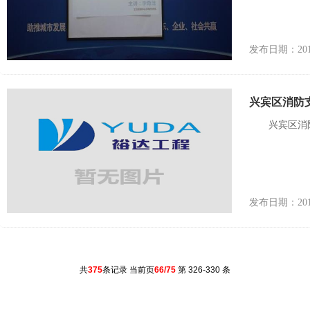
发布日期：
20
兴宾区消防
兴宾区消
发布日期：
20
共
375
条记录 当前页
66/75
第 326-330 条