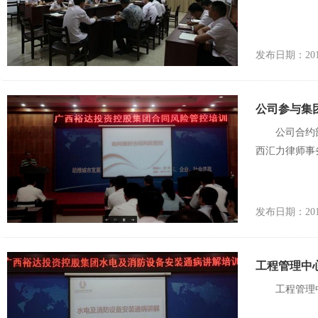
发布日期：
20
公司参与集
公司合约
西汇力律师事
发布日期：
20
工程管理中
工程管理